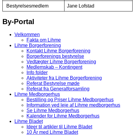
Bestyrelsesmedlem
Jane Lofstad
By-Portal
Velkommen
Fakta om Lihme
Lihme Borgerforening
Kontakt Lihme Borgerforening
Borgerforenings bestyrelse
Vedtægter Lihme Borgerforening
Medlemskab – Kontingent
Info folder
Aktiviteter fra Lihme Borgerforening
Referat Bestyrelse møde
Referat fra Generalforsamling
Lihme Medborgerhus
Bestilling og Priser Lihme Medborgerhus
Information ved leje af Lihme medborgerhus
Se Lihme Medborgerhus
Kalender for Lihme Medborgerhus
Lihme Bladet
Ideer til artikler til Lihme Bladet
10 År med Lihme Bladet